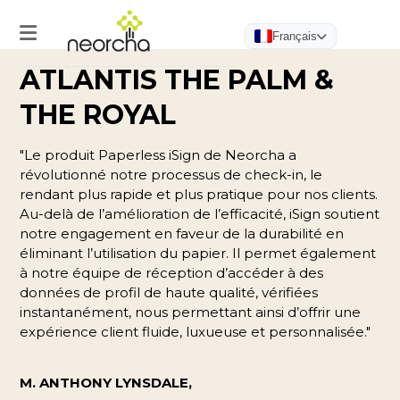
Français
ATLANTIS THE PALM &
THE ROYAL
"Le produit Paperless iSign de Neorcha a
révolutionné notre processus de check-in, le
rendant plus rapide et plus pratique pour nos clients.
Au-delà de l’amélioration de l’efficacité, iSign soutient
Accueil
notre engagement en faveur de la durabilité en
éliminant l’utilisation du papier. Il permet également
Produits
à notre équipe de réception d’accéder à des
Hotel
données de profil de haute qualité, vérifiées
App
instantanément, nous permettant ainsi d’offrir une
expérience client fluide, luxueuse et personnalisée."
eGuest
Journey
M. ANTHONY LYNSDALE,
eRequest