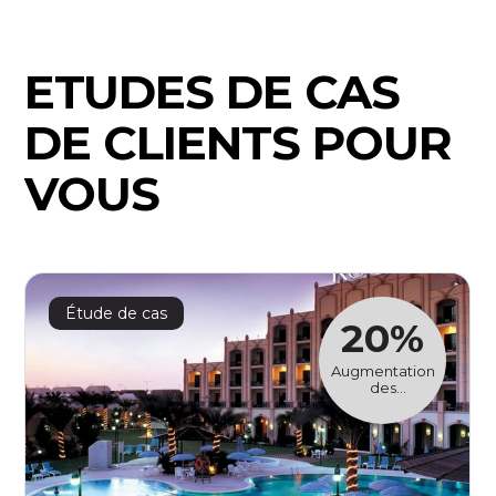
ETUDES DE CAS
DE CLIENTS POUR
VOUS
Étude de cas
20%
Augmentation
des
réservations
directes