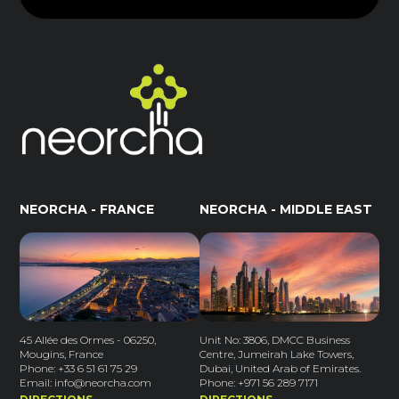
NEORCHA - FRANCE
NEORCHA - MIDDLE EAST
45 Allée des Ormes - 06250,
Unit No: 3806, DMCC Business
Mougins, France
Centre, Jumeirah Lake Towers,
Phone: +33 6 51 61 75 29
Dubai, United Arab of Emirates.
Email: info@neorcha.com
Phone: +971 56 289 7171